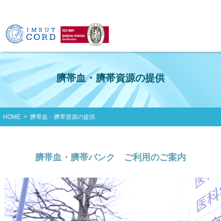
臍帯血・臍帯資源の提供
HOME
>
臍帯血・臍帯資源の提供
臍帯血・臍帯バンク ご利用のご案内