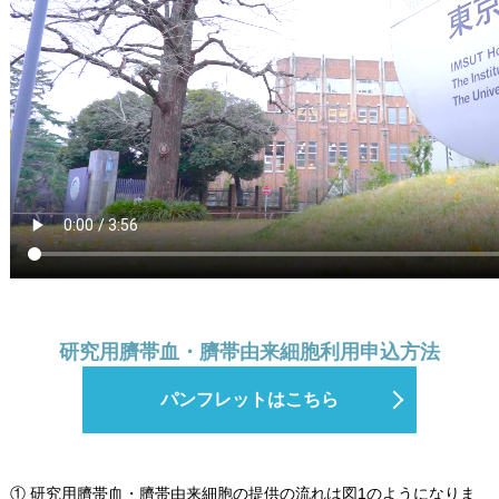
研究用臍帯血・臍帯由来細胞利用申込方法
パンフレットはこちら
① 研究用臍帯血・臍帯由来細胞の提供の流れは図1のようになりま