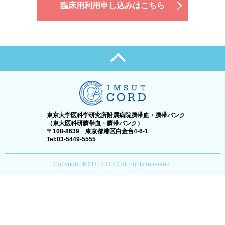
臨床用利用申し込みはこちら
東京大学医科学研究所附属病院臍帯血・臍帯バンク
（東大医科研臍帯血・臍帯バンク）
〒108-8639 東京都港区白金台4-6-1
Tel:03-5449-5555
Copyright IMSUT CORD all rights reserved.